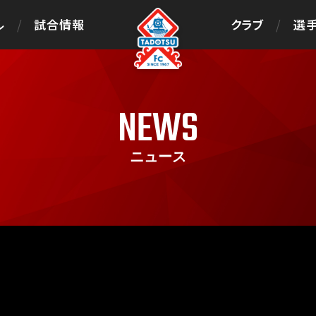
ル
試合情報
クラブ
選手
NEWS
ニュース