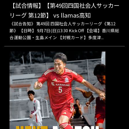
【試合情報】【第49回四国社会人サッカー
リーグ 第12節】 vs llamas高知
《試合告知》 第49回 四国社会人サッカーリーグ《第12
節》 【日時】 9月7日(日)13:30 Kick Off 【会場】香川県総
合運動公園・生島メイン 【対戦カード】多度津...