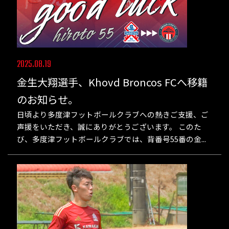
2025.08.19
金生大翔選手、Khovd Broncos FCへ移籍
のお知らせ。
日頃より多度津フットボールクラブへの熱きご支援、ご
声援をいただき、誠にありがとうございます。 このた
び、多度津フットボールクラブでは、背番号55番の金...