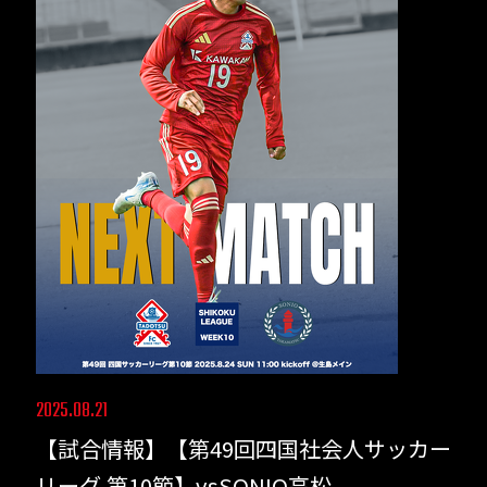
2025.08.21
【試合情報】【第49回四国社会人サッカー
リーグ 第10節】vsSONIO高松