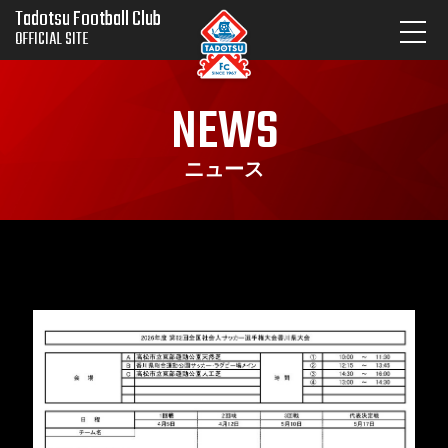
Tadotsu Football Club
OFFICIAL SITE
NEWS
ニュース