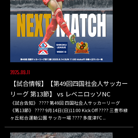
2025.09.11
【試合情報】【第49回四国社会人サッカー
リーグ 第13節】 vs レベニロッソNC
《試合告知》 ???? 第49回 四国社会人サッカーリーグ
《第13節》 ???? 9月14日(日)11:00 Kick Off ???? 三豊市緑
ヶ丘総合運動公園 サッカー場 ???? 多度津FC ...