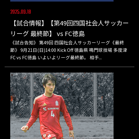
2025.09.18
【試合情報】【第49回四国社会人サッカー
リーグ 最終節】 vs FC徳島
《試合告知》 第49回 四国社会人サッカーリーグ《最終
節》 9月21日(日)14:00 Kick Off 徳島県 鳴門球技場 多度津
FC vs FC徳島 いよいよリーグ最終節。 相手...