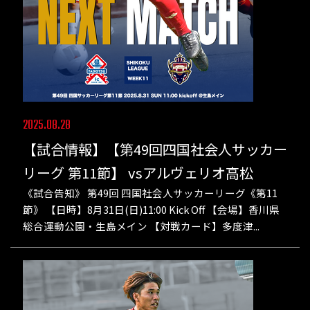
2025.08.28
【試合情報】【第49回四国社会人サッカー
リーグ 第11節】 vsアルヴェリオ高松
《試合告知》 第49回 四国社会人サッカーリーグ《第11
節》 【日時】8月31日(日)11:00 Kick Off 【会場】香川県
総合運動公園・生島メイン 【対戦カード】多度津...