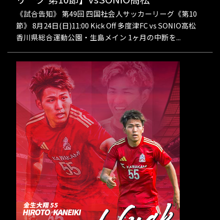
《試合告知》 第49回 四国社会人サッカーリーグ《第10
節》 8月24日(日)11:00 Kick Off 多度津FC vs SONIO高松
香川県総合運動公園・生島メイン 1ヶ月の中断を...