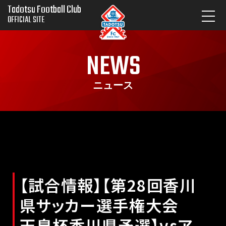
Tadotsu Football Club
OFFICIAL SITE
NEWS
ニュース
【試合情報】【第28回香川
県サッカー選手権大会
天皇杯香川県予選】vsア