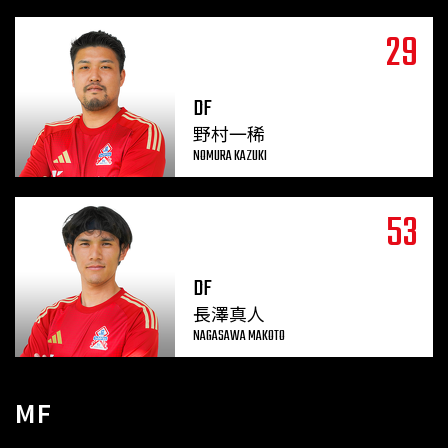
29
DF
野村一稀
NOMURA KAZUKI
53
DF
長澤真人
NAGASAWA MAKOTO
MF