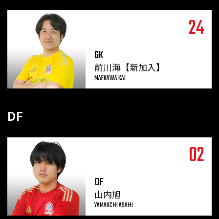
24
GK
前川海【新加入】
MAEKAWA KAI
DF
02
DF
山内旭
YAMAUCHI ASAHI