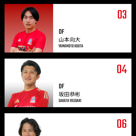
03
DF
山本向大
YAMAMOTO KOUTA
04
DF
坂田恭彬
SAKATA YASUAKI
06