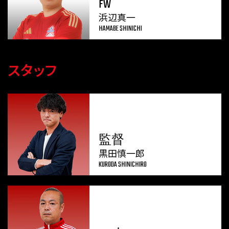
FW
浜辺真一
HAMABE SHINICHI
スタッフ
監督
黒田慎一郎
KURODA SHINICHIRO