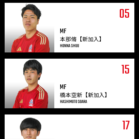
05
MF
本那脩【新加入】
HONNA SHUU
15
MF
橋本空新【新加入】
HASHIMOTO SOARA
17