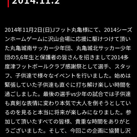
2014年11月2日(日)Jフット丸亀様にて、2014シーズ
ンホームゲームに沢山会場に応援に駆けつけて頂い
た丸亀城南サッカー少年団、丸亀城北サッカー少年
団の5,6年生と保護者の皆さんを招きまして2014多
度津フットボールクラブ感謝祭として選手、スタッ
フ、子供達で様々なイベントを行いました。始めは
緊張していた子供達も直ぐに打ち解け楽しい時間を
過ごしました。最後の選手vs少年の試合では子供達
も真剣な表情に変わり本気で大人を倒そうとしてい
るのを見ると本当に将来が楽しみになりました。参
加して頂いたすべての皆様、貴重な時間をありがと
うございました。そして、今回この企画に協賛し沢