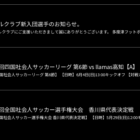
ルクラブ新入団選手のお知らせ。
ルクラブにご支援いただきまして誠にありがとうございます。 多度津フット
四国社会人サッカーリーグ 第6節 vs llamas高知【A】
社会人サッカーリーグ 第6節】 【日時】6月4日(日)13:00キックオフ 【対戦カード
3回全国社会人サッカー選手権大会 香川県代表決定戦
社会人サッカー選手権大会 香川県代表決定戦】 【日時】5月29日(日)12:00キッ