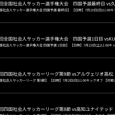
3回全国社会人サッカー選手権大会 四国予選最終日 vs
国社会人サッカー選手権大会 四国予選 最終日】 【日時】7月23日(日)11:00キ
回全国社会人サッカー選手権大会 四国予選1日目 vsKU
社会人サッカー選手権大会 四国予選 1日目】 【日時】7月22日(土)11:00キック
回四国社会人サッカーリーグ第9節 vsアルヴェリオ高松
国社会人サッカーリーグ 第9節】 【日時】7月2日(日)11:00キックオフ 【対戦
回四国社会人サッカーリーグ第8節 vs高知ユナイテッド