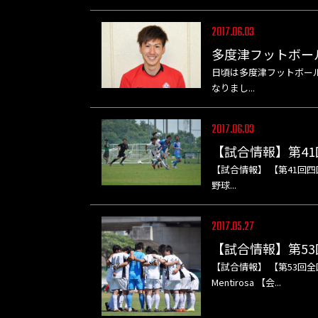
2017.06.03
多度津フットボー
日頃は多度津フットボー
なりまし...
2017.06.03
【試合情報】第41回
【試合情報】 【第41回四国
野球...
2017.05.27
【試合情報】第5
【試合情報】 【第53回全国
Mentirosa 【会...