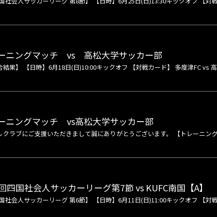
国社会人サッカーリーグ 第8節】 【日時】6月25日(日)13:30キックオフ 【対
ーニングマッチ vs 高松大学サッカー部
果】 【日時】6月18日(日)10:00キックオフ 【対戦カード】 多度津FC v
ーニングマッチ vs高松大学サッカー部
クラブにご支援いただきまして誠にありがとうございます。 【トレーニングマッチ
回四国社会人サッカーリーグ第7節 vs KUFC南国【A】
社会人サッカーリーグ 第6節】 【日時】6月11日(日)11:00キックオフ 【対戦カ