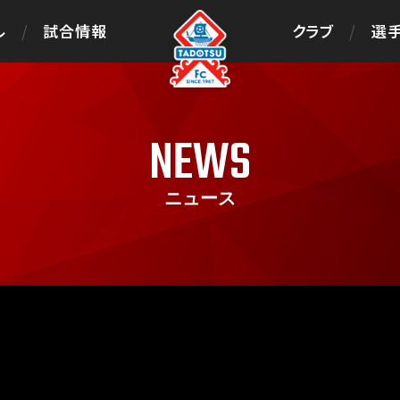
ル
試合情報
クラブ
選手
NEWS
ニュース