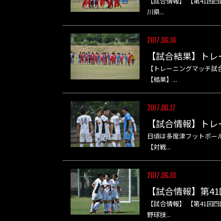
【試合情報】 【第41回四
川県...
2017.06.18
【試合結果】トレ
【トレーニングマッチ試合結
【結果】...
2017.06.17
【試合情報】トレ
日頃は多度津フットボール
【対戦...
2017.06.10
【試合情報】第41
【試合情報】 【第41回四国
野球技...