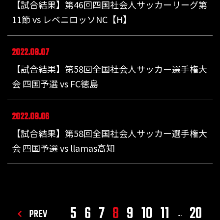
【試合結果】第46回四国社会人サッカーリーグ第
11節 vs レベニロッソNC【H】
2022.08.07
【試合結果】第58回全国社会人サッカー選手権大
会 四国予選 vs FC徳島
2022.08.06
【試合結果】第58回全国社会人サッカー選手権大
会 四国予選 vs llamas高知
5
6
7
8
9
10
11
20
PREV
...